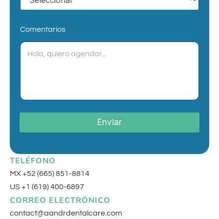
Comentarios
Enviar
TELÉFONO
MX +52 (665) 851-8814
US +1 (619) 400-6897
CORREO ELECTRÓNICO
contact@aandrdentalcare.com